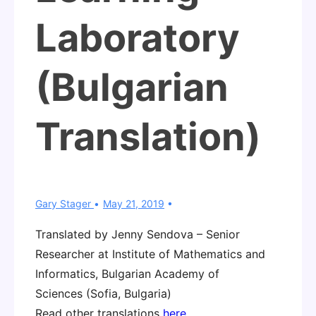
Laboratory
(Bulgarian
Translation)
Gary Stager
May 21, 2019
Translated by Jenny Sendova – Senior
Researcher at Institute of Mathematics and
Informatics, Bulgarian Academy of
Sciences (Sofia, Bulgaria)
Read other translations
here
.