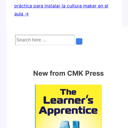
práctica para instalar la cultura maker en el
aula →
Search
for:
New from CMK Press