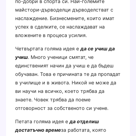
по-добри в спорта си. Най-големите
майстори-дърводелци дърводелстват с
наслаждение. Бизнесмените, които имат
успех в сделките, се наслаждават на
вложените в процеса усилия.
Четвъртата голяма идея е
да се учиш да
учиш
. Много ученици смятат, че
единственият начин да учиш е да бъдеш
обучаван. Това е причината те да пропадат
в училище и в живота. Никой не може да
ви научи на всичко, което трябва да
знаете. Човек трябва да поеме
отговорност за собственото си учене.
Петата голяма идея е
да отделиш
достатъчно време
за работата, която