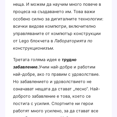
неща. И можем да научим много повече в
процеса на създаването им. Това важи
особено силно за дигиталните технологии:
всички видове компютри, включително
управляваните от компютър конструкции
от
Lego
блокчета в
Лабораторията по
конструкционизъм.
Третата голяма идея е
трудно
забавление.
Учим най-добре и работим
най-добре, ако го правим с удоволствие.
Но забавлението и удоволствието не
означават нещата да стават „лесно“. Най-
доброто забавление е това, което се
постига с усилия. Спортните ни герои
работят много усилено, за да стават все