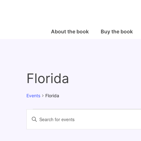
↓
Skip
to
Main
Main
About the book
Buy the book
Navigation
Content
Florida
Events
Florida
Events
E
E
v
n
e
t